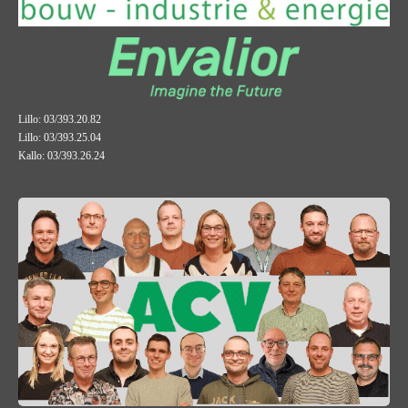
Lillo: 03/393.20.82
Lillo: 03/393.25.04
Kallo: 03/393.26.24