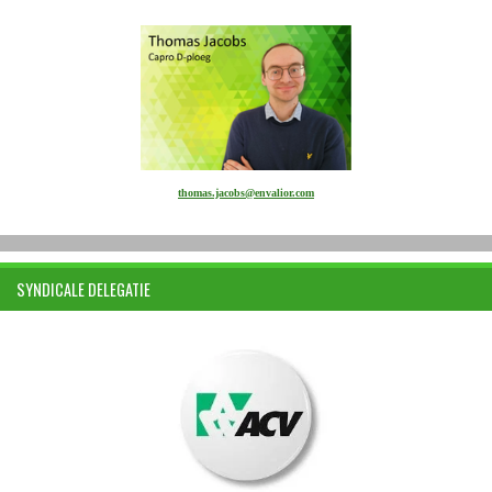
thomas.jacobs@envalior.com
SYNDICALE DELEGATIE