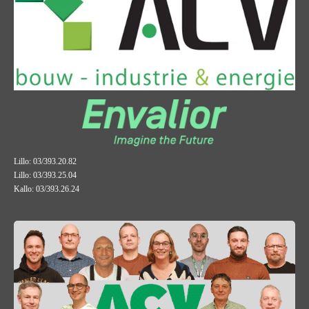
Lillo: 03/393.20.82
Lillo: 03/393.25.04
Kallo: 03/393.26.24