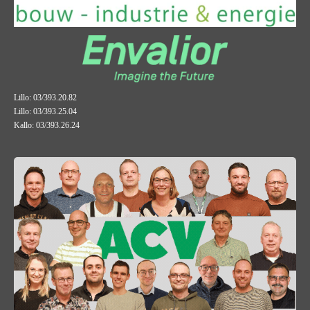
Lillo: 03/393.20.82
Lillo: 03/393.25.04
Kallo: 03/393.26.24