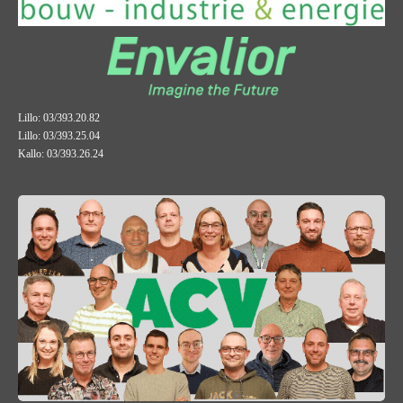
Lillo: 03/393.20.82
Lillo: 03/393.25.04
Kallo: 03/393.26.24